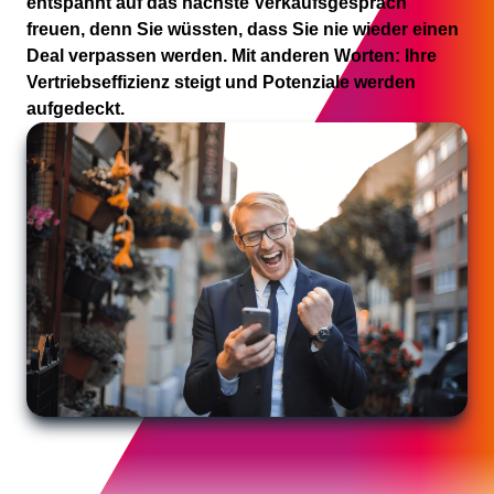
entspannt auf das nächste Verkaufsgespräch
freuen, denn Sie wüssten, dass Sie nie wieder einen
Deal verpassen werden. Mit anderen Worten: Ihre
Vertriebseffizienz steigt und Potenziale werden
aufgedeckt.