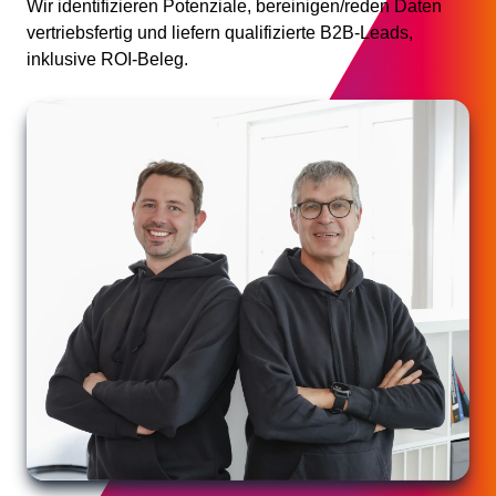
Wir identifizieren Potenziale, bereinigen/reden Daten
vertriebsfertig und liefern qualifizierte B2B-Leads,
inklusive ROI-Beleg.