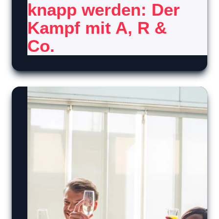
knapp werden: Der
Kampf mit A, R &
Co.