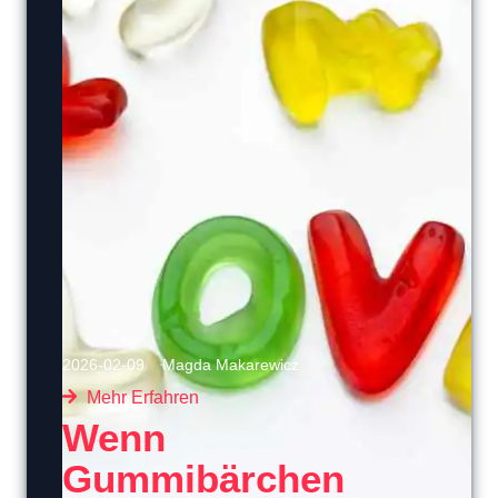
2026-02-09
Magda Makarewicz
Mehr Erfahren
Wenn
Gummibärchen