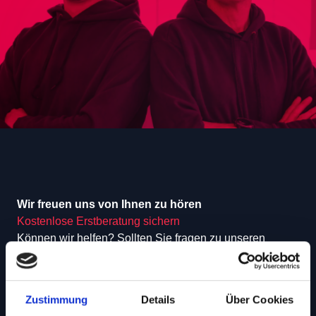
Wir freuen uns von Ihnen zu hören
Kostenlose Erstberatung sichern
Können wir helfen? Sollten Sie fragen zu unseren
Leistungen haben, zögern Sie nicht, uns zu
kontaktieren! Wir freuen uns auf ein Gespräch mit Ihnen.
Melden Sie sich bei uns oder machen Sie einfach direkt
Zustimmung
Details
Über Cookies
einen Termin aus.