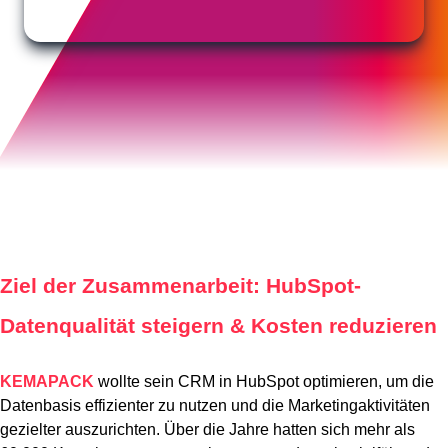
Ziel der Zusammenarbeit: HubSpot-
Datenqualität steigern & Kosten reduzieren
KEMAPACK
wollte sein CRM in HubSpot optimieren, um die
Datenbasis effizienter zu nutzen und die Marketingaktivitäten
gezielter auszurichten. Über die Jahre hatten sich mehr als