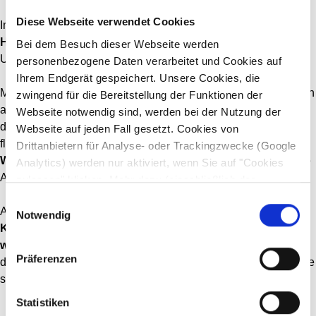
Diese Webseite verwendet Cookies
Im ersten Schritt analysierten wir rund
63.000 Kontakte in
HubSpot
, darunter Firmen- und Kontaktdaten sowie
Bei dem Besuch dieser Webseite werden
Umsatzinformationen.
personenbezogene Daten verarbeitet und Cookies auf
Ihrem Endgerät gespeichert. Unsere Cookies, die
Mit
KI-gestützten Matching-Algorithmen
– einer Kombination
zwingend für die Bereitstellung der Funktionen der
aus Deep Learning und klassischer Statistik – wurde ein
Webseite notwendig sind, werden bei der Nutzung der
digitales Zwillingsmodell der Bestandskunden erstellt. Dabei
Webseite auf jeden Fall gesetzt. Cookies von
flossen Merkmale wie
Branchenzugehörigkeit,
Drittanbietern für Analyse- oder Trackingzwecke (Google
Webseitenstrukturen und Unternehmenskennzahlen
in die
Analytics) werden nur aktiviert, wenn Sie auf "Cookies
Analyse ein.
zulassen" klicken. Mehr dazu (einschließlich der
Möglichkeit, die Einwilligungserklärung zu widerrufen)
Einwilligungsauswahl
Auf dieser Basis konnten im zweiten Schritt
irrelevante
erfahren Sie in unserer
Datenschutzerklärung
—
Notwendig
Kontakte identifiziert, redundante Leads entfernt und
Impressum
.
wertvolle Leads markiert
werden. Die Ergebnisse wurden
Präferenzen
direkt in HubSpot integriert – ein entscheidender Schritt, um sie
sofort in Marketing und Vertrieb nutzbar zu machen.
Statistiken