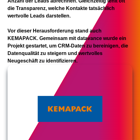
Anzahl der Leads abrechnen. Gleichzeitig fehlt oft
die Transparenz, welche Kontakte tatsächlich
wertvolle Leads darstellen.
Vor dieser Herausforderung stand auch
KEMAPACK. Gemeinsam mit datavance wurde ein
Projekt gestartet, um CRM-Daten zu bereinigen, die
Datenqualität zu steigern und wertvolles
Neugeschäft zu identifizieren.