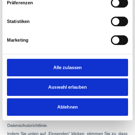
Präferenzen
Statistiken
Marketing
Alle zulassen
Auswahl erlauben
Ablehnen