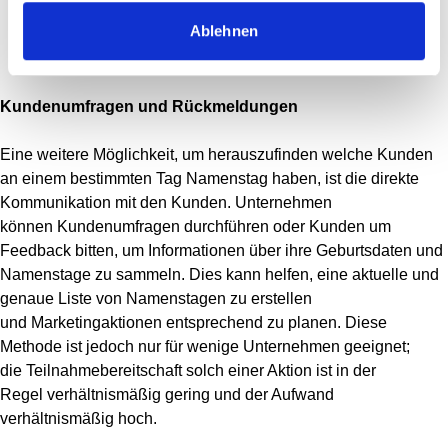
Ablehnen
Abbildung 1: Screenshot der NameChecker App
der datavance am Beispiel des Vornamens „Mia".
Kundenumfragen und Rückmeldungen
Eine weitere Möglichkeit, um herauszufinden welche Kunden
an einem bestimmten Tag Namenstag haben, ist die direkte
Kommunikation mit den Kunden. Unternehmen
können Kundenumfragen durchführen oder Kunden um
Feedback bitten, um Informationen über ihre Geburtsdaten und
Namenstage zu sammeln. Dies kann helfen, eine aktuelle und
genaue Liste von Namenstagen zu erstellen
und Marketingaktionen entsprechend zu planen. Diese
Methode ist jedoch nur für wenige Unternehmen geeignet;
die Teilnahmebereitschaft solch einer Aktion ist in der
Regel verhältnismäßig gering und der Aufwand
verhältnismäßig hoch.