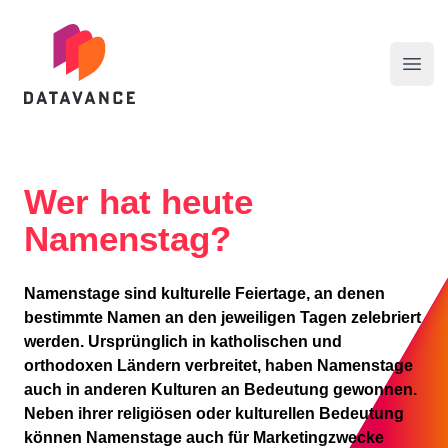
datavance GmbH
Menü
Wer hat heute
Namenstag?
Namenstage sind kulturelle Feiertage, an denen
bestimmte Namen an den jeweiligen Tagen zelebriert
werden. Ursprünglich in katholischen und
orthodoxen Ländern verbreitet, haben Namenstage
auch in anderen Kulturen an Bedeutung gewonnen.
Neben ihrer religiösen oder kulturellen Bedeutung
können Namenstage auch für Marketingzwecke