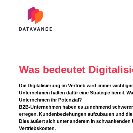
datavance GmbH
Was
bedeutet Digitalis
Die Digitalisierung im Vertrieb wird immer wichtige
Unternehmen halten dafür eine Strategie bereit. 
Unternehmen ihr Potenzial?
B2B-Unternehmen haben es zunehmend schwerer,
erregen, Kundenbeziehungen aufzubauen und die 
Dies äußert sich unter anderem in schwankenden
Vertriebskosten.