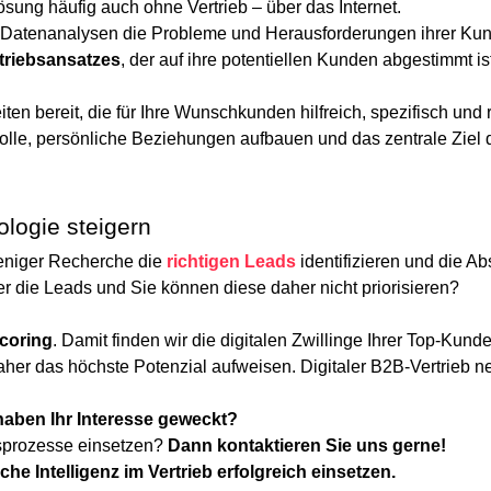
ösung häufig auch ohne Vertrieb – über das Internet.
on Datenanalysen die Probleme und Herausforderungen ihrer Kun
triebsansatzes
, der auf ihre potentiellen Kunden abgestimmt 
ten bereit, die für Ihre Wunschkunden hilfreich, spezifisch und 
olle, persönliche Beziehungen aufbauen und das zentrale Ziel de
ologie steigern
weniger Recherche die
richtigen Leads
identifizieren und die 
r die Leads und Sie können diese daher nicht priorisieren?
coring
. Damit finden wir die digitalen Zwillinge Ihrer Top-Kun
her das höchste Potenzial aufweisen. Digitaler B2B-Vertrieb n
 haben Ihr Interesse geweckt?
bsprozesse einsetzen?
Dann kontaktieren Sie uns gerne!
e Intelligenz im Vertrieb erfolgreich einsetzen.