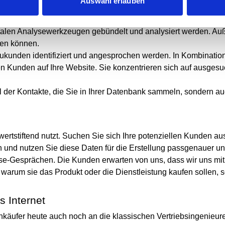
Auswahl erlauben
italen Analysewerkzeugen gebündelt und analysiert werden. Au
en können.
kunden identifiziert und angesprochen werden. In Kombination
len Kunden auf Ihre Website. Sie konzentrieren sich auf ausges
hl der Kontakte, die Sie in Ihrer Datenbank sammeln, sondern au
tstiftend nutzt. Suchen Sie sich Ihre potenziellen Kunden aus
und nutzen Sie diese Daten für die Erstellung passgenauer und
ise-Gesprächen. Die Kunden erwarten von uns, dass wir uns mi
 warum sie das Produkt oder die Dienstleistung kaufen sollen,
s Internet
äufer heute auch noch an die klassischen Vertriebsingenieure. 