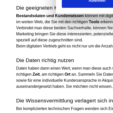
Ablehnen
Die geeigneten Kunden finden
Bestandsdaten und Kundenwissen
können mit dig
im weiten Web, die Sie
mit den richtigen
Tools
erkenn
Verbindet man diese beiden Sachverhalte, können Neu
Marketing bringen Sie diese interessierten, potenziel
speziell auf diese zugeschnitten sind.
Beim digitalen Vertrieb geht es nicht nur um die Anza
Die Daten richtig nutzen
Daten haben dann einen Wert, wenn man diese auch wer
richtigen
Zeit
, am richtigen
Ort
an. Sammeln Sie Daten 
sowie für eine individuelle Kundenansprache in Akqu
auseinandergesetzt haben. Sie möchten nicht wissen,
Die Wissensvermittlung verlagert sich in
Bei komplizierten technischen Fragen wenden sich Eink