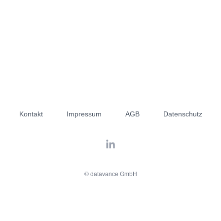
Kontakt
Impressum
AGB
Datenschutz
© datavance GmbH