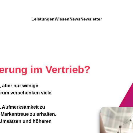
Leistungen
Wissen
News
Newsletter
ierung im Vertrieb?
r, aber nur wenige
Warum verschenken viele
 Aufmerksamkeit zu
Markentreue zu erhalten.
 Umsätzen und höheren