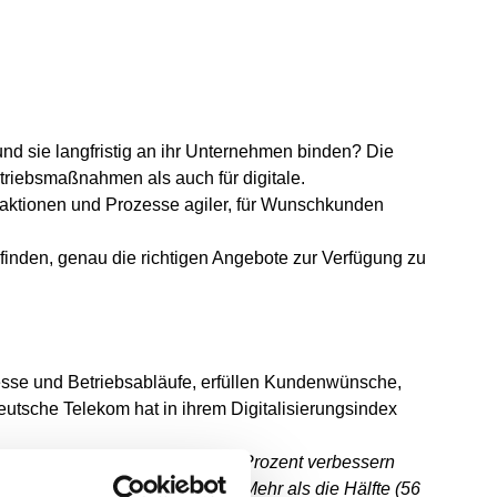
und sie langfristig an ihr Unternehmen binden? Die
rtriebsmaßnahmen als auch für digitale.
raktionen und Prozesse agiler, für Wunschkunden
inden, genau die richtigen Angebote zur Verfügung zu
zesse und Betriebsabläufe, erfüllen Kundenwünsche,
utsche Telekom hat in ihrem Digitalisierungsindex
Prozent senkten ihre Kosten, 70 Prozent verbessern
keit insgesamt zu verbessern. Mehr als die Hälfte (56