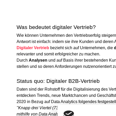
Was bedeutet digitaler Vertrieb?
Wie können Unternehmen den Vertriebserfolg steigern,
Antwort ist einfach: indem sie ihre Kunden und deren
Digitaler Vertrieb
bezieht sich auf Unternehmen, die
d
relevanter und somit erfolgreicher zu machen.
Durch
Analysen
und auf Basis ihrer bestehenden Kun
stellen und so deren Anforderungen nutzenorientiert z
Status quo: Digitaler B2B-Vertrieb
Daten sind der Rohstoff für die Digitalisierung des 
entdecken Trends, neue Marktchancen und Geschäftsfe
2020 in Bezug auf Data Analytics folgendes festgestell
"Knapp drei Viertel (73 Prozent) der befragten Untern
mithilfe von Data Analytics ihre Geschäftsprozesse un