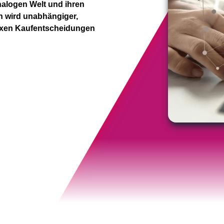
nalogen Welt und ihren
n wird unabhängiger,
lexen Kaufentscheidungen