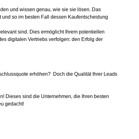
den und wissen genau, wie sie sie lösen. Das
ist und so im besten Fall dessen Kaufentscheidung
relevant sind. Dies ermöglicht Ihrem potentiellen
s digitalen Vertriebs verfolgen: den Erfolg der
Abschlussquote erhöhen?
Doch die Qualität Ihrer Leads
den! Dieses sind die Unternehmen, die Ihren besten
eu gedacht!