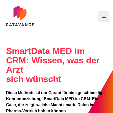
datavance GmbH
Menü
SmartData MED im
CRM: Wissen, was der
Arzt
sich wünscht
Diese Methode ist der Garant für eine geschmeidige
Kundenbeziehung: SmartData MED im CRM. Ein
Case, der zeigt, welche Macht smarte Daten im
Pharma-Vertrieb haben können.