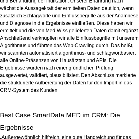
und Behandlung der Indikation. Unserer Erfahrung nach
wächst die Aussagekraft der ermittelten Daten deutlich, wenn
zusätzlich Schlagworte und Einflussbegriffe aus der Anamnese
und Diagnose in die Ergebnisse einfließen. Diese haben wir
ermittelt und die von Med-Wiss gelieferten Daten damit ergänzt.
Anschließend verknüpften wir alle Einflussbegriffe mit unserem
Algorithmus und führten das Web-Crawling durch. Das heißt,
wir scannten automatisiert algorithmus- und schlagwortbasiert
alle Online-Präsenzen von Hausärzten und APIs. Die
Ergebnisse wurden nach einer gründlichen Prüfung
ausgewertet, validiert, plausibilisiert. Den Abschluss markierte
die strukturierte Aufbereitung der Daten für den Import in das
CRM-System des Kunden.
Best Case SmartData MED im CRM: Die
Ergebnisse
„Außergewöhnlich hilfreich, eine gute Handreichung für das