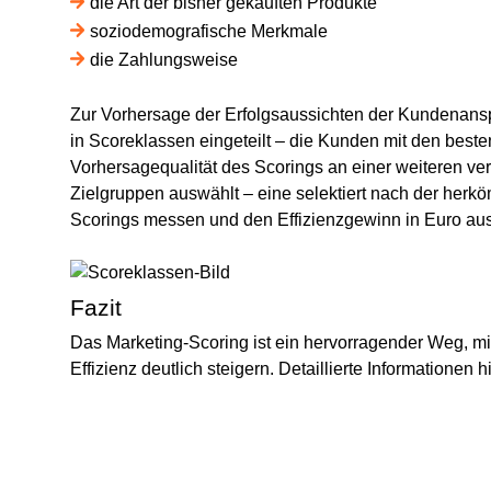
die Art der bisher gekauften Produkte
soziodemografische Merkmale
die Zahlungsweise
Zur Vorhersage der Erfolgsaussichten der Kundenans
in Scoreklassen eingeteilt – die Kunden mit den best
Vorhersagequalität des Scorings an einer weiteren ver
Zielgruppen auswählt – eine selektiert nach der her
Scorings messen und den Effizienzgewinn in Euro au
Fazit
Das
Marketing-Scoring
ist ein hervorragender Weg, m
Effizienz deutlich steigern. Detaillierte Informationen