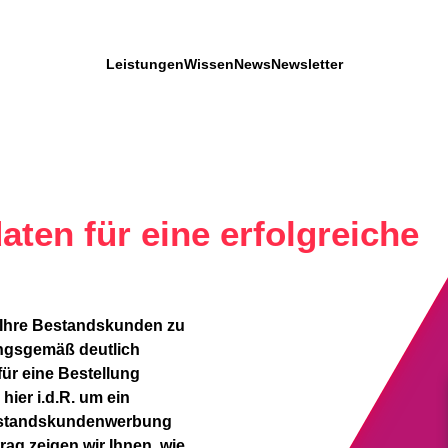
Leistungen
Wissen
News
Newsletter
ten für eine erfolgreiche
f Ihre Bestandskunden zu
ungsgemäß deutlich
für eine Bestellung
ier i.d.R. um ein
 Bestandskundenwerbung
rag zeigen wir Ihnen, wie