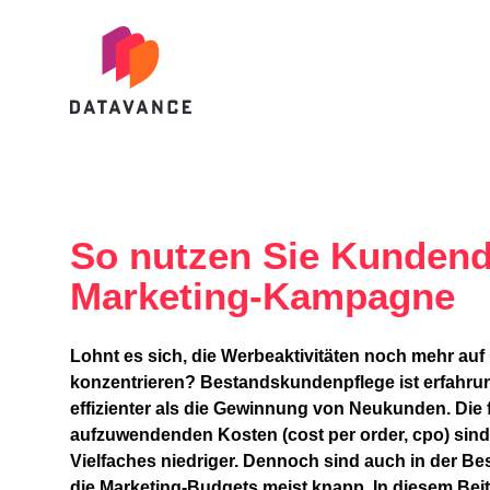
datavance GmbH
So nutzen Sie Kundenda
Marketing-Kampagne
Lohnt es sich, die Werbeaktivitäten noch mehr au
konzentrieren? Bestandskundenpflege ist erfahr
effizienter als die Gewinnung von Neukunden. Die 
aufzuwendenden Kosten (cost per order, cpo) sind h
Vielfaches niedriger. Dennoch sind auch in der
die Marketing-Budgets meist knapp. In diesem Beit