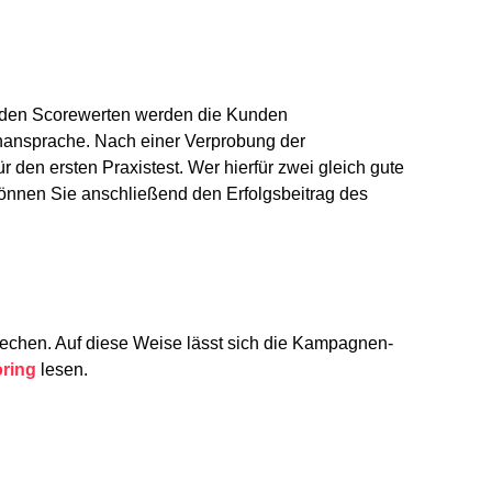
h den Scorewerten werden die Kunden
enansprache. Nach einer Verprobung der
 den ersten Praxistest. Wer hierfür zwei gleich gute
önnen Sie anschließend den Erfolgsbeitrag des
rechen
. Auf diese Weise lässt sich die Kampagnen-
oring
lesen.