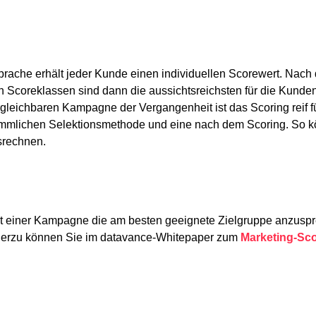
prache erhält jeder Kunde einen individuellen Scorewert. Nac
en Scoreklassen sind dann die aussichtsreichsten für die Kund
gleichbaren Kampagne der Vergangenheit ist das Scoring reif für
kömmlichen Selektionsmethode und eine nach dem Scoring. So k
srechnen.
it einer Kampagne die am besten
geeignete Zielgruppe anzusp
 hierzu können Sie im
datavance
-Whitepaper zum
Marketing-Sc