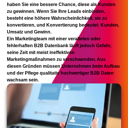
haben Sie eine bessere Chance, diese als Kunden
zu gewinnen. Wenn Sie Ihre Leads einbinden,
besteht eine höhere Wahrscheinlichkeit, sie zu
konvertieren, und Konvertierung bedeutet: Kunden,
Umsatz und Gewinn.
Ein Marketingteam mit einer veralteten oder
fehlerhaften B2B Datenbank läuft jedoch Gefahr,
seine Zeit mit meist ineffektiven
Marketingmaßnahmen zu verschwenden. Aus
diesen Gründen müssen Unternehmen beim Aufbau
und der Pflege qualitativ hochwertiger B2B Daten
wachsam sein.