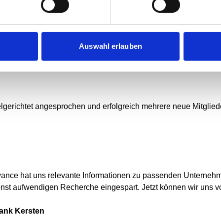
rstellt
samtdatenbank übertragen und es wurden die affinsten 150 Web
Auswahl erlauben
elgerichtet angesprochen und erfolgreich mehrere neue Mitgli
vance hat uns relevante Informationen zu passenden Unternehm
onst aufwendigen Recherche eingespart. Jetzt können wir uns vo
rank Kersten