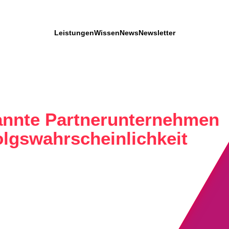
Leistungen
Wissen
News
Newsletter
kannte Partnerunternehmen
olgswahrscheinlichkeit