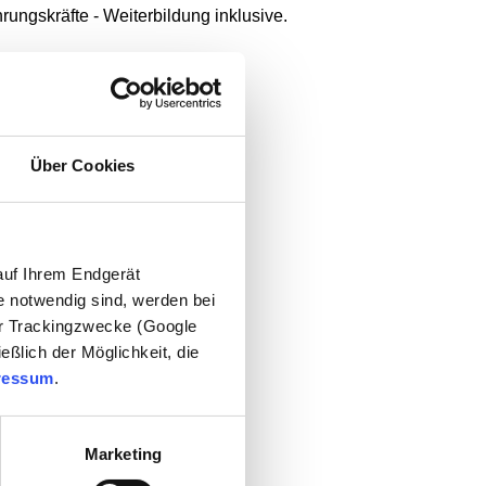
rungskräfte - Weiterbildung inklusive.
Über Cookies
auf Ihrem Endgerät
e notwendig sind, werden bei
der Trackingzwecke (Google
rum zusammenarbeiten
eßlich der Möglichkeit, die
ressum
.
nden ermittelt
Marketing