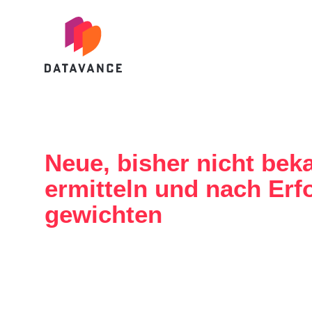
datavance GmbH
Neue, bisher nicht be
ermitteln und nach Erf
gewichten